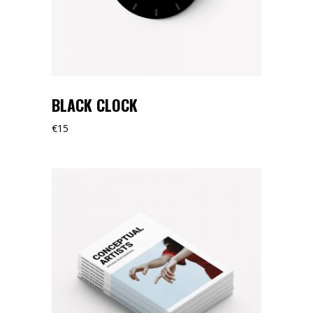
BLACK CLOCK
€
15