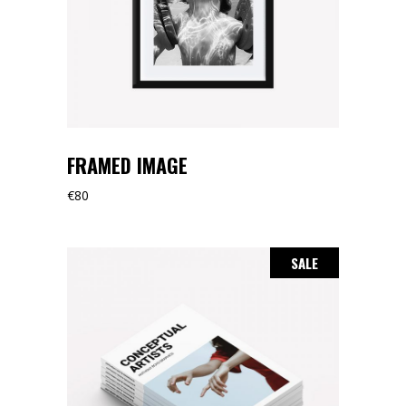
FRAMED IMAGE
€
80
SALE