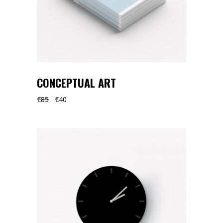
CONCEPTUAL ART
€
85
€
40