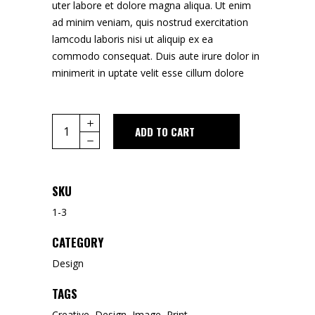
uter labore et dolore magna aliqua. Ut enim
ad minim veniam, quis nostrud exercitation
lamcodu laboris nisi ut aliquip ex ea
commodo consequat. Duis aute irure dolor in
minimerit in uptate velit esse cillum dolore
Quantity
ADD TO CART
SKU
1-3
CATEGORY
Design
TAGS
Creative
,
Design
,
Image
,
Print