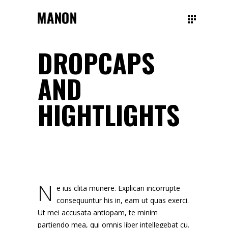
DROPCAPS
AND
HIGHTLIGHTS
N
e ius clita munere. Explicari incorrupte
consequuntur his in, eam ut quas exerci.
Ut mei accusata antiopam, te minim
partiendo mea, qui omnis liber intellegebat cu.