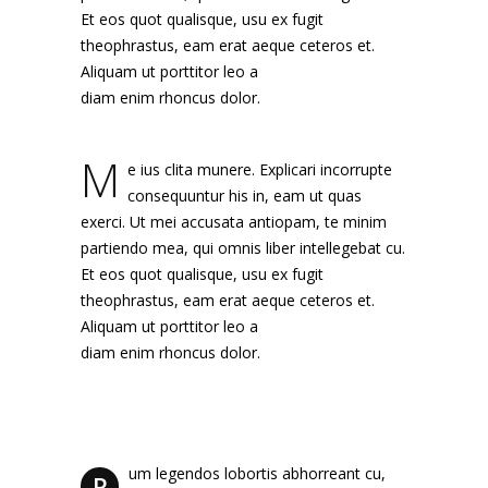
Et eos quot qualisque, usu ex fugit
theophrastus, eam erat aeque ceteros et.
Aliquam ut porttitor leo a
diam enim rhoncus dolor.
M
e ius clita munere. Explicari incorrupte
consequuntur his in, eam ut quas
exerci. Ut mei accusata antiopam, te minim
partiendo mea, qui omnis liber intellegebat cu.
Et eos quot qualisque, usu ex fugit
theophrastus, eam erat aeque ceteros et.
Aliquam ut porttitor leo a
diam enim rhoncus dolor.
um legendos lobortis abhorreant cu,
R