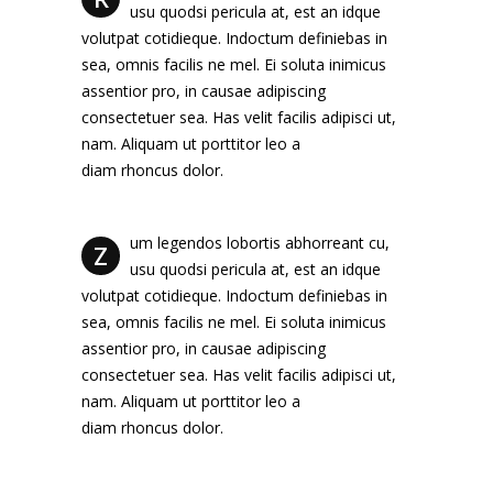
usu quodsi pericula at, est an idque
volutpat cotidieque. Indoctum definiebas in
sea, omnis facilis ne mel. Ei soluta inimicus
assentior pro, in causae adipiscing
consectetuer sea. Has velit facilis adipisci ut,
nam. Aliquam ut porttitor leo a
diam rhoncus dolor.
um legendos lobortis abhorreant cu,
Z
usu quodsi pericula at, est an idque
volutpat cotidieque. Indoctum definiebas in
sea, omnis facilis ne mel. Ei soluta inimicus
assentior pro, in causae adipiscing
consectetuer sea. Has velit facilis adipisci ut,
nam. Aliquam ut porttitor leo a
diam rhoncus dolor.