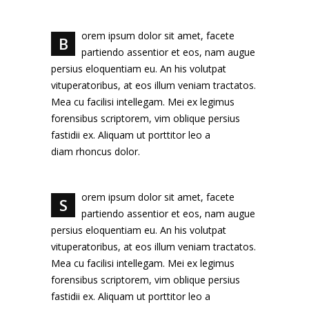
orem ipsum dolor sit amet, facete
B
partiendo assentior et eos, nam augue
persius eloquentiam eu. An his volutpat
vituperatoribus, at eos illum veniam tractatos.
Mea cu facilisi intellegam. Mei ex legimus
forensibus scriptorem, vim oblique persius
fastidii ex. Aliquam ut porttitor leo a
diam rhoncus dolor.
orem ipsum dolor sit amet, facete
S
partiendo assentior et eos, nam augue
persius eloquentiam eu. An his volutpat
vituperatoribus, at eos illum veniam tractatos.
Mea cu facilisi intellegam. Mei ex legimus
forensibus scriptorem, vim oblique persius
fastidii ex. Aliquam ut porttitor leo a