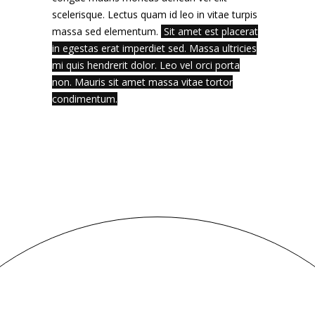
scelerisque. Lectus quam id leo in vitae turpis
massa sed elementum.
Sit amet est placerat
in egestas erat imperdiet sed. Massa ultricies
mi quis hendrerit dolor. Leo vel orci porta
non. Mauris sit amet massa vitae tortor
condimentum.