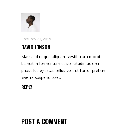
January 23, 2019
DAVID JONSON
Massa id neque aliquam vestibulum morbi
blandit in fermentum et sollicitudin ac orci
phasellus egestas tellus velit ut tortor pretium
viverra suspend isset.
REPLY
POST A COMMENT