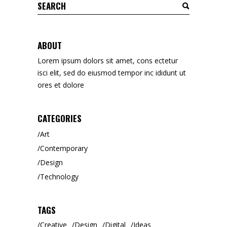
ABOUT
Lorem ipsum dolors sit amet, cons ectetur
isci elit, sed do eiusmod tempor inc ididunt ut
ores et dolore
CATEGORIES
Art
Contemporary
Design
Technology
TAGS
Creative
Design
Digital
Ideas