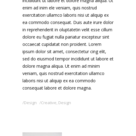
incididunt ut labore et dolore magna aliqua. Ut
enim ad inim ele veniam, quis nostrud
exercitation ullamco laboris nisi ut aliquip ex
ea commodo consequat. Duis aute irure dolor
in reprehenderit in oluptatetin velit esse cillum
dolore eu fugiat nulla pariatur excepteur sint
occaecat cupidatat non proident. Lorem
ipsum dolor sit amet, consectetur cing elit,
sed do eiusmod tempor incididunt ut labore et
dolore magna aliqua. Ut enim ad minim
veniam, quis nostrud exercitation ullamco
laboris nisi ut aliquip ex ea commodo
consequat labore et dolore magna.
Design
Creative
,
Design