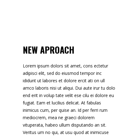
NEW APROACH
Lorem ipsum dolors sit amet, cons ectetur
adipisci elit, sed do eiusmod tempor inc
ididunt ut labores et dolore ercit ati on ull
amco laboris nisi ut aliqui. Dui aute irur tu dolo
end erit in volup tate velit ese cilu ei dolore eu
fugiat. Eam et lucilius delicat. At fabulas
inimicus cum, per quise an. Id per ferri rum
mediocrem, mea ne graeci dolorem
vituperata, habeo ullum disputando an sit.
Veritus um no qui, at usu quod at inimicuse