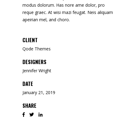
modus dolorum. Has nore ame dolor, pro
reque graec. At wisi mazi feugat. Neis aliquam
apeirian mel, and choro.
CLIENT
Qode Themes
DESIGNERS
Jennifer Wright
DATE
January 21, 2019
SHARE