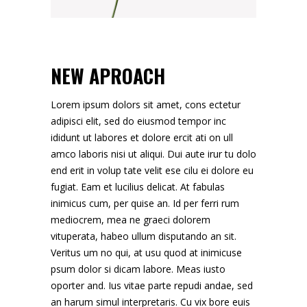
NEW APROACH
Lorem ipsum dolors sit amet, cons ectetur
adipisci elit, sed do eiusmod tempor inc
ididunt ut labores et dolore ercit ati on ull
amco laboris nisi ut aliqui. Dui aute irur tu dolo
end erit in volup tate velit ese cilu ei dolore eu
fugiat. Eam et lucilius delicat. At fabulas
inimicus cum, per quise an. Id per ferri rum
mediocrem, mea ne graeci dolorem
vituperata, habeo ullum disputando an sit.
Veritus um no qui, at usu quod at inimicuse
psum dolor si dicam labore. Meas iusto
oporter and. Ius vitae parte repudi andae, sed
an harum simul interpretaris. Cu vix bore euis