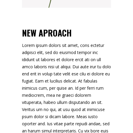
NEW APROACH
Lorem ipsum dolors sit amet, cons ectetur
adipisci elit, sed do eiusmod tempor inc
ididunt ut labores et dolore ercit ati on ull
amco laboris nisi ut aliqui. Dui aute irur tu dolo
end erit in volup tate velit ese cilu ei dolore eu
fugiat. Eam et lucilius delicat. At fabulas
inimicus cum, per quise an. Id per ferri rum
mediocrem, mea ne graeci dolorem
vituperata, habeo ullum disputando an sit.
Veritus um no qui, at usu quod at inimicuse
psum dolor si dicam labore. Meas iusto
oporter and. Ius vitae parte repudi andae, sed
an harum simul interpretaris. Cu vix bore euis