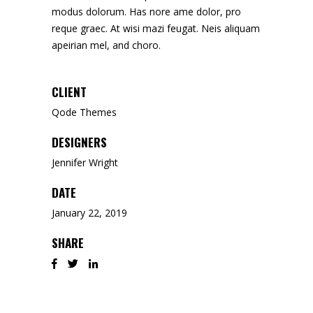
modus dolorum. Has nore ame dolor, pro
reque graec. At wisi mazi feugat. Neis aliquam
apeirian mel, and choro.
CLIENT
Qode Themes
DESIGNERS
Jennifer Wright
DATE
January 22, 2019
SHARE