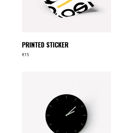
PRINTED STICKER
€
15