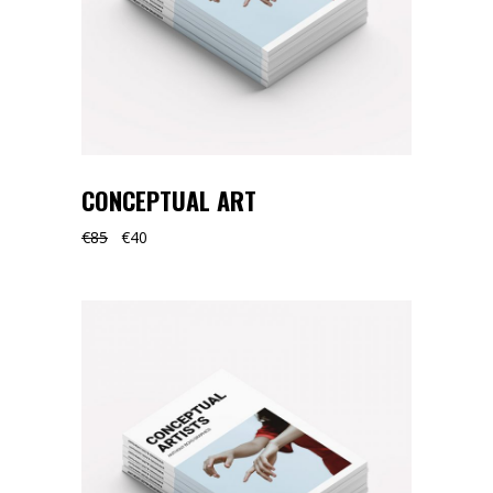
CONCEPTUAL ART
€
85
€
40