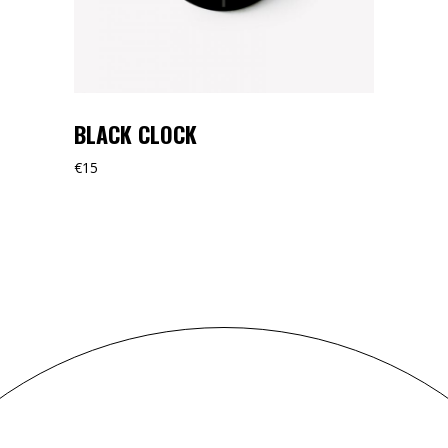
BLACK CLOCK
€
15