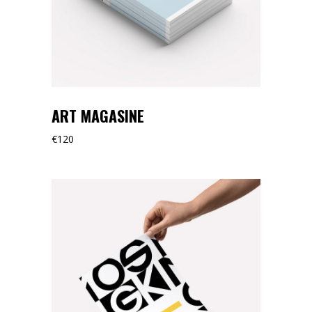
ART MAGASINE
€
120