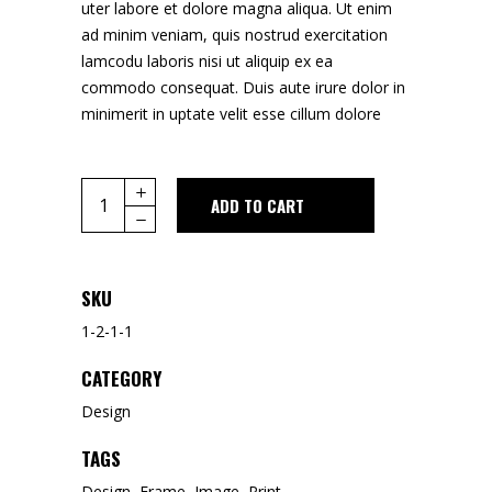
uter labore et dolore magna aliqua. Ut enim
ad minim veniam, quis nostrud exercitation
lamcodu laboris nisi ut aliquip ex ea
commodo consequat. Duis aute irure dolor in
minimerit in uptate velit esse cillum dolore
ADD TO CART
SKU
1-2-1-1
CATEGORY
Design
TAGS
Design
,
Frame
,
Image
,
Print