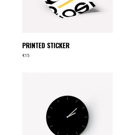
PRINTED STICKER
€
15