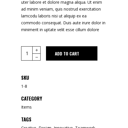
uter labore et dolore magna aliqua. Ut enim
ad minim veniam, quis nostrud exercitation
lamcodu laboris nisi ut aliquip ex ea
commodo consequat. Duis aute irure dolor in
minimerit in uptate velit esse cillum dolore
ADD TO CART
SKU
1-8
CATEGORY
Items
TAGS
Creative
,
Design
,
Innovative
,
Teamwork