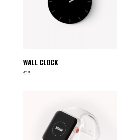
WALL CLOCK
€
15