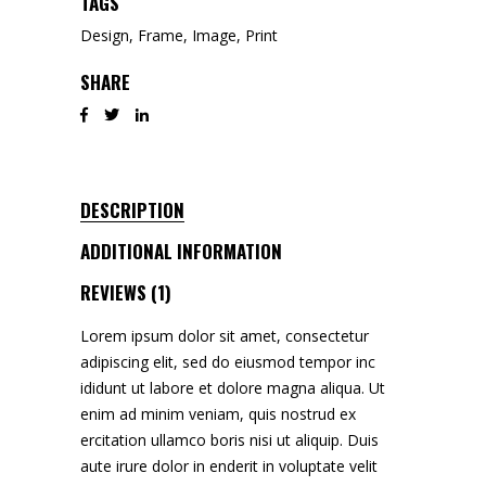
TAGS
Design
,
Frame
,
Image
,
Print
SHARE
DESCRIPTION
ADDITIONAL INFORMATION
REVIEWS (1)
Lorem ipsum dolor sit amet, consectetur
adipiscing elit, sed do eiusmod tempor inc
ididunt ut labore et dolore magna aliqua. Ut
enim ad minim veniam, quis nostrud ex
ercitation ullamco boris nisi ut aliquip. Duis
aute irure dolor in enderit in voluptate velit