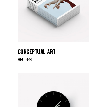
CONCEPTUAL ART
€
85
€
40