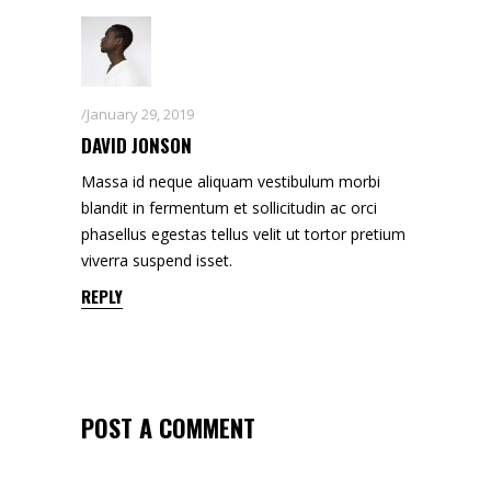
January 29, 2019
DAVID JONSON
Massa id neque aliquam vestibulum morbi
blandit in fermentum et sollicitudin ac orci
phasellus egestas tellus velit ut tortor pretium
viverra suspend isset.
REPLY
POST A COMMENT